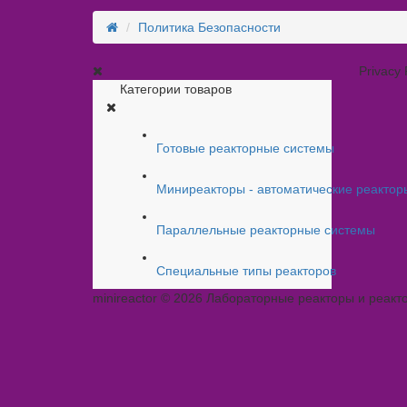
Политика Безопасности
Privacy 
Категории товаров
Готовые реакторные системы
Миниреакторы - автоматические реактор
Параллельные реакторные системы
Специальные типы реакторов
minireactor © 2026 Лабораторные реакторы и реакт