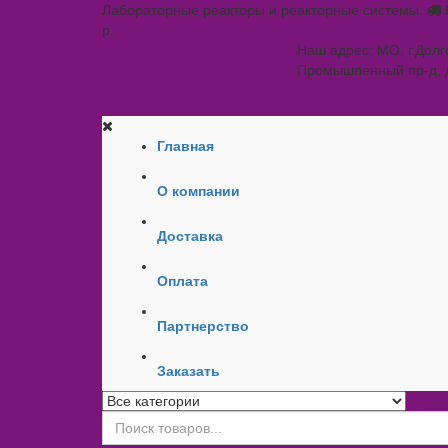
Лабораторные реакторы и реакторные системы.
р.
Наш адрес: МО, г.Дол
Промышленный пр-д, 
Главная
О компании
Доставка
Оплата
Партнерство
Заказать